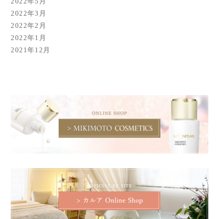
2022年5月
2022年3月
2022年2月
2022年1月
2021年12月