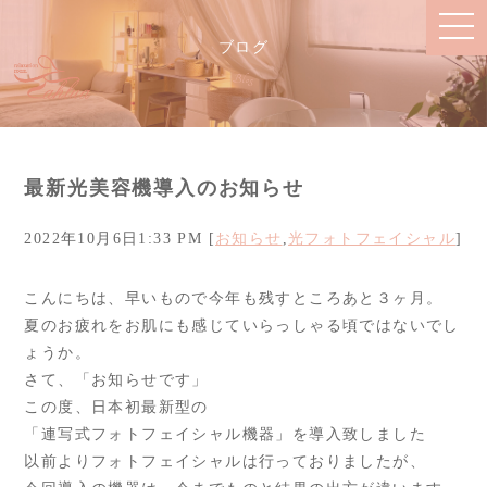
ブログ
Blog
最新光美容機導入のお知らせ
2022年10月6日1:33 PM [
お知らせ
,
光フォトフェイシャル
]
こんにちは、早いもので今年も残すところあと３ヶ月。
夏のお疲れをお肌にも感じていらっしゃる頃ではないでし
ょうか。
さて、「お知らせです」
この度、日本初最新型の
「連写式フォトフェイシャル機器」を導入致しました
以前よりフォトフェイシャルは行っておりましたが、