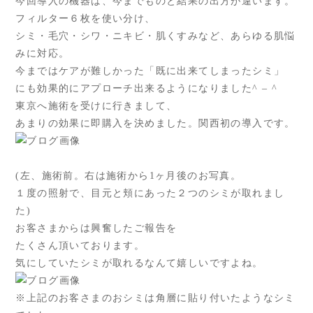
今回導入の機器は、今までものと結果の出方が違います。
フィルター６枚を使い分け、
シミ・毛穴・シワ・ニキビ・肌くすみなど、あらゆる肌悩
みに対応。
今まではケアが難しかった「既に出来てしまったシミ」
にも効果的にアプローチ出来るようになりました^ – ^
東京へ施術を受けに行きまして、
あまりの効果に即購入を決めました。関西初の導入です。
(左、施術前。右は施術から1ヶ月後のお写真。
１度の照射で、目元と頬にあった２つのシミが取れまし
た)
お客さまからは興奮したご報告を
たくさん頂いております。
気にしていたシミが取れるなんて嬉しいですよね。
※上記のお客さまのおシミは角層に貼り付いたようなシミ