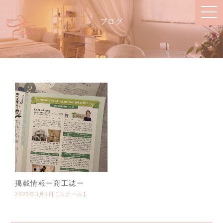
ブログ
Blog
掲載情報ー商工誌ー
2022年3月1日 [
スクール
]